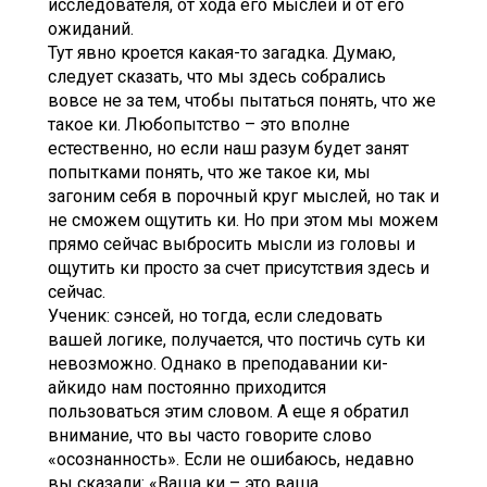
исследователя, от хода его мыслей и от его
ожиданий.
Тут явно кроется какая-то загадка. Думаю,
следует сказать, что мы здесь собрались
вовсе не за тем, чтобы пытаться понять, что же
такое ки. Любопытство – это вполне
естественно, но если наш разум будет занят
попытками понять, что же такое ки, мы
загоним себя в порочный круг мыслей, но так и
не сможем ощутить ки. Но при этом мы можем
прямо сейчас выбросить мысли из головы и
ощутить ки просто за счет присутствия здесь и
сейчас.
Ученик: сэнсей, но тогда, если следовать
вашей логике, получается, что постичь суть ки
невозможно. Однако в преподавании ки-
айкидо нам постоянно приходится
пользоваться этим словом. А еще я обратил
внимание, что вы часто говорите слово
«осознанность». Если не ошибаюсь, недавно
вы сказали: «Ваша ки – это ваша