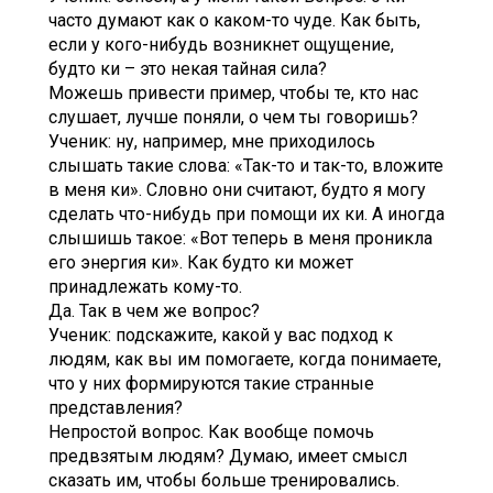
часто думают как о каком-то чуде. Как быть,
если у кого-нибудь возникнет ощущение,
будто ки – это некая тайная сила?
Можешь привести пример, чтобы те, кто нас
слушает, лучше поняли, о чем ты говоришь?
Ученик: ну, например, мне приходилось
слышать такие слова: «Так-то и так-то, вложите
в меня ки». Словно они считают, будто я могу
сделать что-нибудь при помощи их ки. А иногда
слышишь такое: «Вот теперь в меня проникла
его энергия ки». Как будто ки может
принадлежать кому-то.
Да. Так в чем же вопрос?
Ученик: подскажите, какой у вас подход к
людям, как вы им помогаете, когда понимаете,
что у них формируются такие странные
представления?
Непростой вопрос. Как вообще помочь
предвзятым людям? Думаю, имеет смысл
сказать им, чтобы больше тренировались.