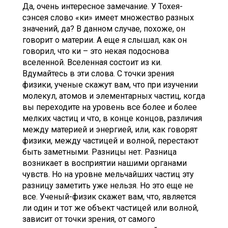
Да, очень интересное замечание. У Тохея-
сэнсея слово «ки» имеет множество разных
значений, да? В данном случае, похоже, он
говорит о материи. А еще я слышал, как он
говорил, что ки – это некая подоснова
вселенной. Вселенная состоит из ки.
Вдумайтесь в эти слова. С точки зрения
физики, ученые скажут вам, что при изучении
молекул, атомов и элементарных частиц, когда
вы переходите на уровень все более и более
мелких частиц и что, в конце концов, различия
между материей и энергией, или, как говорят
физики, между частицей и волной, перестают
быть заметными. Разницы нет. Разница
возникает в восприятии нашими органами
чувств. Но на уровне мельчайших частиц эту
разницу заметить уже нельзя. Но это еще не
все. Ученый-физик скажет вам, что, является
ли один и тот же объект частицей или волной,
зависит от точки зрения, от самого