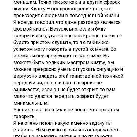
меньшим. Точно так же как и в других сферах
жизни. Киатсу – это продолжение того, что
происходит с людьми в повседневной жизни.
Я всегда говорил, что даже разговор является
формой киатсу. Безусловно, если я буду
говорить ясно, увлеченно и искренне, но вы не
будете при этом слушать, то я с таким же
успехом могу говорить в пустой комнате. Во
время киатсу происходит то же самое. Вы
можете быть великим мастером киатсу, вы
можете прекрасно уметь отпускать ситуацию и
виртуозно владеть этой таинственной техникой
передачи ки, но если ваш напарник не
занимается, если он не будет открыт, то вам
мало что удастся передать, эффект будет
минимальным.
Ученик: ясно, но я так и не понял, что при этом
говорить.
Я не очень понял, какую именно задачу ты
ставишь. Нам нужно проявлять осторожность,
чтобы не искажать картину и не привнести