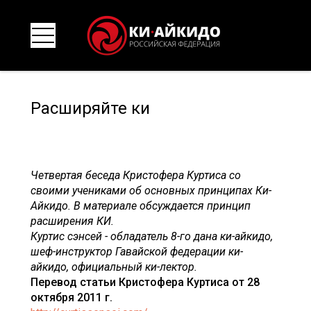
Расширяйте ки
Четвертая беседа Кристофера Куртиса со
своими учениками об основных принципах Ки-
Айкидо. В материале обсу
ждается принцип
расширения КИ.
Куртис сэнсей - обладатель 8-го дана ки-айкидо,
шеф-инструктор Гавайской федерации ки-
айкидо, официальный ки-лектор.
Перевод статьи
Кристофера Куртиса от
28
октября 2011 г.