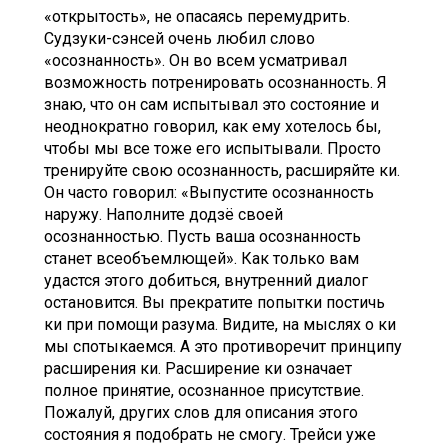
«открытость», не опасаясь перемудрить.
Судзуки-сэнсей очень любил слово
«осознанность». Он во всем усматривал
возможность потренировать осознанность. Я
знаю, что он сам испытывал это состояние и
неоднократно говорил, как ему хотелось бы,
чтобы мы все тоже его испытывали. Просто
тренируйте свою осознанность, расширяйте ки.
Он часто говорил: «Выпустите осознанность
наружу. Наполните додзё своей
осознанностью. Пусть ваша осознанность
станет всеобъемлющей». Как только вам
удастся этого добиться, внутренний диалог
остановится. Вы прекратите попытки постичь
ки при помощи разума. Видите, на мыслях о ки
мы спотыкаемся. А это противоречит принципу
расширения ки. Расширение ки означает
полное принятие, осознанное присутствие.
Пожалуй, других слов для описания этого
состояния я подобрать не смогу. Трейси уже