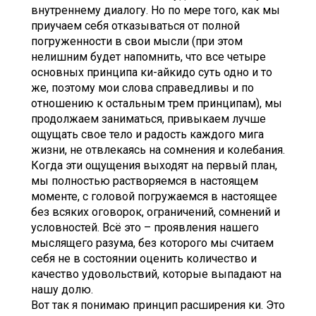
внутреннему диалогу. Но по мере того, как мы
приучаем себя отказываться от полной
погруженности в свои мысли (при этом
нелишним будет напомнить, что все четыре
основных принципа ки-айкидо суть одно и то
же, поэтому мои слова справедливы и по
отношению к остальным трем принципам), мы
продолжаем заниматься, привыкаем лучше
ощущать свое тело и радость каждого мига
жизни, не отвлекаясь на сомнения и колебания.
Когда эти ощущения выходят на первый план,
мы полностью растворяемся в настоящем
моменте, с головой погружаемся в настоящее
без всяких оговорок, ограничений, сомнений и
условностей. Всё это – проявления нашего
мыслящего разума, без которого мы считаем
себя не в состоянии оценить количество и
качество удовольствий, которые выпадают на
нашу долю.
Вот так я понимаю принцип расширения ки. Это