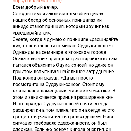
http://curtissensei.com/
Всем добрый вечер.
Сегодня темой заключительной из цикла
наших бесед об основных принципах ки-
айкидо станет принцип, который звучит как
«расширяйте ки».
Знаете, когда я думаю о принципе «расширяйте
ки», то невольно вспоминаю Судзуки-сэнсея.
Однажды на семинаре в японском городе
Осака значение принципа «расширяйте ки» нам
пытался объяснить Оцука-сэнсей, но даже он
при этом испытывал небольшое затруднение.
Под конец он сказал: «Да вы просто
посмотрите на Судзуки-сэнсея. Стоит ему
войти, как в помещении становится светлее. В
этом и заключается принцип расширения ки».
И это правда. Судзуки-сэнсей почти всегда
расширял ки в том плане, что он всегда на сто
процентов участвовал в происходящем. Если
ситуация требовала сдержанности, он был
сдержан. Если же вокруг кипела энергия, он