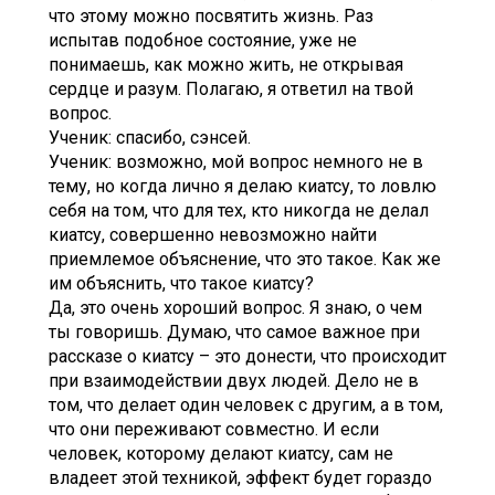
что этому можно посвятить жизнь. Раз
испытав подобное состояние, уже не
понимаешь, как можно жить, не открывая
сердце и разум. Полагаю, я ответил на твой
вопрос.
Ученик: спасибо, сэнсей.
Ученик: возможно, мой вопрос немного не в
тему, но когда лично я делаю киатсу, то ловлю
себя на том, что для тех, кто никогда не делал
киатсу, совершенно невозможно найти
приемлемое объяснение, что это такое. Как же
им объяснить, что такое киатсу?
Да, это очень хороший вопрос. Я знаю, о чем
ты говоришь. Думаю, что самое важное при
рассказе о киатсу – это донести, что происходит
при взаимодействии двух людей. Дело не в
том, что делает один человек с другим, а в том,
что они переживают совместно. И если
человек, которому делают киатсу, сам не
владеет этой техникой, эффект будет гораздо