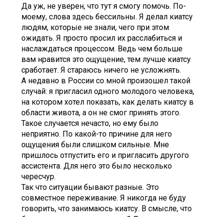
Да уж, не уверен, что тут я смогу помочь. По-
моему, слова здесь бессильны. Я делал киатсу
людям, которые не знали, чего при этом
ожидать. Я просто просил их расслабиться и
наслаждаться процессом. Ведь чем больше
вам нравится это ощущение, тем лучше киатсу
сработает. Я стараюсь ничего не усложнять.
А недавно в России со мной произошел такой
случай: я пригласил одного молодого человека,
на котором хотел показать, как делать киатсу в
области живота, а он не смог принять этого.
Такое случается нечасто, но ему было
неприятно. По какой-то причине для него
ощущения были слишком сильные. Мне
пришлось отпустить его и пригласить другого
ассистента. Для него это было несколько
чересчур.
Так что ситуации бывают разные. Это
совместное переживание. Я никогда не буду
говорить, что занимаюсь киатсу. В смысле, что