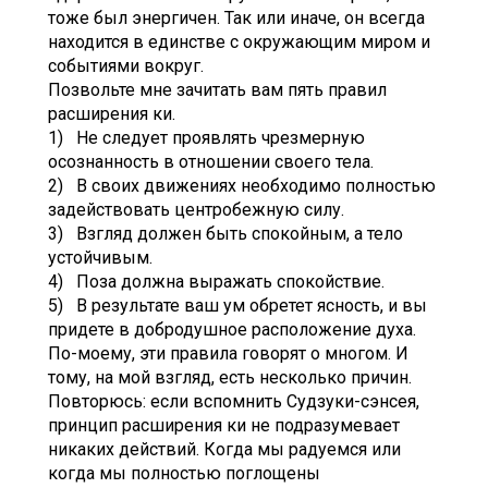
тоже был энергичен. Так или иначе, он всегда
находится в единстве с окружающим миром и
событиями вокруг.
Позвольте мне зачитать вам пять правил
расширения ки.
1) Не следует проявлять чрезмерную
осознанность в отношении своего тела.
2) В своих движениях необходимо полностью
задействовать центробежную силу.
3) Взгляд должен быть спокойным, а тело
устойчивым.
4) Поза должна выражать спокойствие.
5) В результате ваш ум обретет ясность, и вы
придете в добродушное расположение духа.
По-моему, эти правила говорят о многом. И
тому, на мой взгляд, есть несколько причин.
Повторюсь: если вспомнить Судзуки-сэнсея,
принцип расширения ки не подразумевает
никаких действий. Когда мы радуемся или
когда мы полностью поглощены