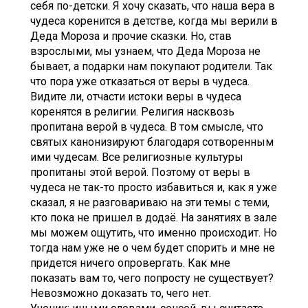
себя по-детски. Я хочу сказать, что наша вера в
чудеса коренится в детстве, когда мы верили в
Деда Мороза и прочие сказки. Но, став
взрослыми, мы узнаем, что Деда Мороза не
бывает, а подарки нам покупают родители. Так
что пора уже отказаться от веры в чудеса.
Видите ли, отчасти истоки веры в чудеса
коренятся в религии. Религия насквозь
пропитана верой в чудеса. В том смысле, что
святых канонизируют благодаря сотворенным
ими чудесам. Все религиозные культуры
пропитаны этой верой. Поэтому от веры в
чудеса не так-то просто избавиться и, как я уже
сказал, я не разговариваю на эти темы с теми,
кто пока не пришел в додзё. На занятиях в зале
мы можем ощутить, что именно происходит. Но
тогда нам уже не о чем будет спорить и мне не
придется ничего опровергать. Как мне
показать вам то, чего попросту не существует?
Невозможно доказать то, чего нет.