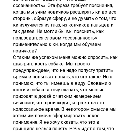
осознанность». Эта фраза требует пояснения,
когда мы учим новичков расширять ки во все
стороны, образуя сферу, а не думать о том, что
ки излучается из глаз, из кончиков пальцев и
так далее. Не могли бы вы пояснить, как
пользоваться словом «осознанность»
применительно к ки, когда мы обучаем
новичков?
С таким же успехом меня можно спросить, как
швырять кость собаке. Мы просто
предупреждаем, что не надо попусту тратить
время в попытках понять, что это такое. Но я
понимаю, что ты имеешь в виду. Словами о
кости и собаке я хочу сказать, что многие
приходят в додзё с четким намерением
выяснить, что происходит, и тратят на это
колоссальное время. В некотором смысле мы
хотим им помочь сформировать некое
понимание. Я не хочу сказать, что это в
принципе нельзя понять. Речь идет о том, что