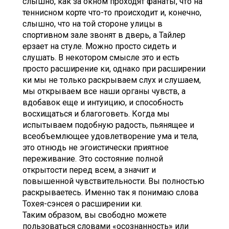
слышно, как за окном проходят фанаты, что на
теннисном корте что-то происходит и, конечно,
слышно, что на той стороне улицы в
спортивном зале звонят в дверь, а Тайлер
ерзает на стуле. Можно просто сидеть и
слушать. В некотором смысле это и есть
просто расширение ки, однако при расширении
ки мы не только раскрываем слух и слушаем,
мы открываем все наши органы чувств, а
вдобавок еще и интуицию, и способность
восхищаться и благоговеть. Когда мы
испытываем подобную радость, пьянящее и
всеобъемлющее удовлетворение ума и тела,
это отнюдь не эгоистически приятное
переживание. Это состояние полной
открытости перед всем, а значит и
повышенной чувствительности. Вы полностью
раскрываетесь. Именно так я понимаю слова
Тохея-сэнсея о расширении ки.
Таким образом, вы свободно можете
пользоваться словами «осознанность» или