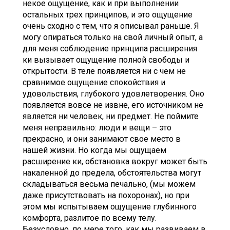
некое ощущение, как и при выполнении
остальных трех принципов, и это ощущение
очень сходно с тем, что я описывал раньше. Я
могу опираться только на свой личный опыт, а
для меня соблюдение принципа расширения
ки вызывает ощущение полной свободы и
открытости. В теле появляется ни с чем не
сравнимое ощущение спокойствия и
удовольствия, глубокого удовлетворения. Оно
появляется вовсе не извне, его источником не
является ни человек, ни предмет. Не поймите
меня неправильно: люди и вещи – это
прекрасно, и они занимают свое место в
нашей жизни. Но когда мы ощущаем
расширение ки, обстановка вокруг может быть
накаленной до предела, обстоятельства могут
складываться весьма печально, (мы можем
даже присутствовать на похоронах), но при
этом мы испытываем ощущение глубинного
комфорта, разлитое по всему телу.
Безусловно, по мере того, как мы развиваем в