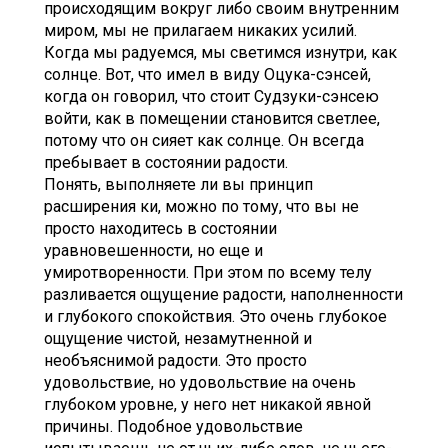
происходящим вокруг либо своим внутренним
миром, мы не прилагаем никаких усилий.
Когда мы радуемся, мы светимся изнутри, как
солнце. Вот, что имел в виду Оцука-сэнсей,
когда он говорил, что стоит Судзуки-сэнсею
войти, как в помещении становится светлее,
потому что он сияет как солнце. Он всегда
пребывает в состоянии радости.
Понять, выполняете ли вы принцип
расширения ки, можно по тому, что вы не
просто находитесь в состоянии
уравновешенности, но еще и
умиротворенности. При этом по всему телу
разливается ощущение радости, наполненности
и глубокого спокойствия. Это очень глубокое
ощущение чистой, незамутненной и
необъяснимой радости. Это просто
удовольствие, но удовольствие на очень
глубоком уровне, у него нет никакой явной
причины. Подобное удовольствие