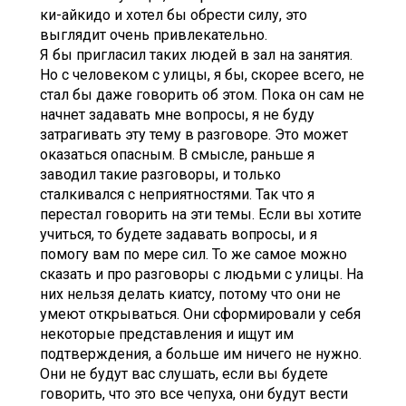
ки-айкидо и хотел бы обрести силу, это
выглядит очень привлекательно.
Я бы пригласил таких людей в зал на занятия.
Но с человеком с улицы, я бы, скорее всего, не
стал бы даже говорить об этом. Пока он сам не
начнет задавать мне вопросы, я не буду
затрагивать эту тему в разговоре. Это может
оказаться опасным. В смысле, раньше я
заводил такие разговоры, и только
сталкивался с неприятностями. Так что я
перестал говорить на эти темы. Если вы хотите
учиться, то будете задавать вопросы, и я
помогу вам по мере сил. То же самое можно
сказать и про разговоры с людьми с улицы. На
них нельзя делать киатсу, потому что они не
умеют открываться. Они сформировали у себя
некоторые представления и ищут им
подтверждения, а больше им ничего не нужно.
Они не будут вас слушать, если вы будете
говорить, что это все чепуха, они будут вести