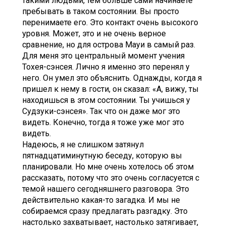
такими людьми, тем больше сами начинаете
пребывать в таком состоянии. Вы просто
перенимаете его. Это контакт очень высокого
уровня. Может, это и не очень верное
сравнение, но для острова Мауи в самый раз.
Для меня это центральный момент учения
Тохея-сэнсея. Лично я именно это перенял у
него. Он умел это объяснить. Однажды, когда я
пришел к нему в гости, он сказал: «А, вижу, ты
находишься в этом состоянии. Ты учишься у
Судзуки-сэнсея». Так что он даже мог это
видеть. Конечно, тогда я тоже уже мог это
видеть.
Надеюсь, я не слишком затянул
пятнадцатиминутную беседу, которую вы
планировали. Но мне очень хотелось об этом
рассказать, потому что это очень согласуется с
темой нашего сегодняшнего разговора. Это
действительно какая-то загадка. И мы не
собираемся сразу предлагать разгадку. Это
настолько захватывает, настолько затягивает,