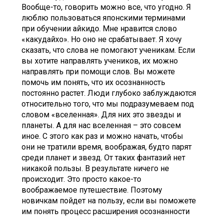
Вообще-то, говорить можно все, что угодно. Я
люблю пользоваться японскими терминами
при обучении айкидо. Мне нравится слово
«какудайхо». Но оно не срабатывает. Я хочу
сказать, что слова не помогают ученикам. Если
вы хотите направлять учеников, их можно
направлять при помощи слов. Вы можете
помочь им понять, что их осознанность
постоянно растет. Люди глубоко заблуждаются
относительно того, что мы подразумеваем под
словом «вселенная». Для них это звезды и
планеты. А для нас вселенная – это совсем
иное. С этого как раз и можно начать, чтобы
они не тратили время, воображая, будто парят
среди планет и звезд. От таких фантазий нет
никакой пользы. В результате ничего не
происходит. Это просто какое-то
воображаемое путешествие. Поэтому
новичкам пойдет на пользу, если вы поможете
им понять процесс расширения осознанности