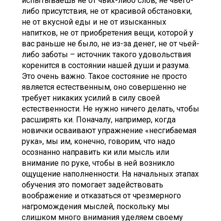
испытываешь не от чьих-либо слов, не чьего-
либо присутствия, не от красивой обстановки,
не от вкусной еды и не от изысканных
напитков, не от приобретения вещи, которой у
вас раньше не было, не из-за денег, не от чьей-
либо заботы – источник такого удовольствия
коренится в состоянии нашей души и разума.
Это очень важно. Такое состояние не просто
является естественным, оно совершенно не
требует никаких усилий в силу своей
естественности. Не нужно ничего делать, чтобы
расширять ки. Поначалу, например, когда
новички осваивают упражнение «несгибаемая
рука», мы им, конечно, говорим, что надо
осознанно направить ки или мысль или
внимание по руке, чтобы в ней возникло
ощущение наполненности. На начальных этапах
обучения это помогает задействовать
воображение и отказаться от чрезмерного
нагромождения мыслей, поскольку мы
слишком много внимания уделяем своему