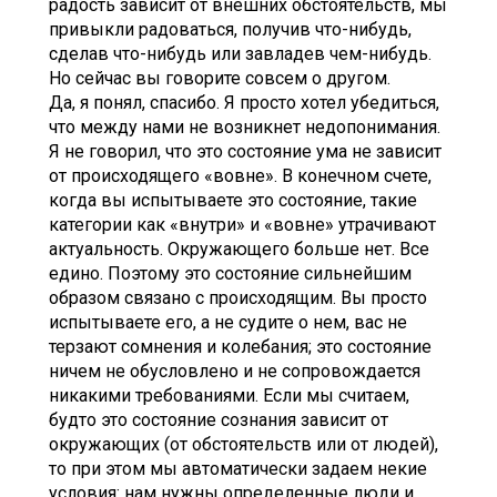
радость зависит от внешних обстоятельств, мы
привыкли радоваться, получив что-нибудь,
сделав что-нибудь или завладев чем-нибудь.
Но сейчас вы говорите совсем о другом.
Да, я понял, спасибо. Я просто хотел убедиться,
что между нами не возникнет недопонимания.
Я не говорил, что это состояние ума не зависит
от происходящего «вовне». В конечном счете,
когда вы испытываете это состояние, такие
категории как «внутри» и «вовне» утрачивают
актуальность. Окружающего больше нет. Все
едино. Поэтому это состояние сильнейшим
образом связано с происходящим. Вы просто
испытываете его, а не судите о нем, вас не
терзают сомнения и колебания; это состояние
ничем не обусловлено и не сопровождается
никакими требованиями. Если мы считаем,
будто это состояние сознания зависит от
окружающих (от обстоятельств или от людей),
то при этом мы автоматически задаем некие
условия: нам нужны определенные люди и