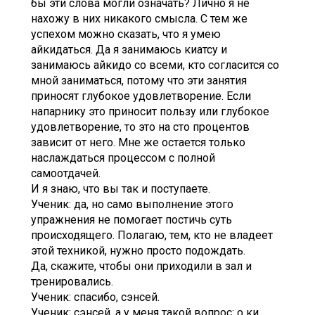
бы эти слова могли означать? Лично я не
нахожу в них никакого смысла. С тем же
успехом можно сказать, что я умею
айкидаться. Да я занимаюсь киатсу и
занимаюсь айкидо со всеми, кто согласится со
мной заниматься, потому что эти занятия
приносят глубокое удовлетворение. Если
напарнику это приносит пользу или глубокое
удовлетворение, то это на сто процентов
зависит от него. Мне же остается только
наслаждаться процессом с полной
самоотдачей.
И я знаю, что вы так и поступаете.
Ученик: да, но само выполнение этого
упражнения не помогает постичь суть
происходящего. Полагаю, тем, кто не владеет
этой техникой, нужно просто подождать.
Да, скажите, чтобы они приходили в зал и
тренировались.
Ученик: спасибо, сэнсей.
Ученик: сэнсей, а у меня такой вопрос: о ки