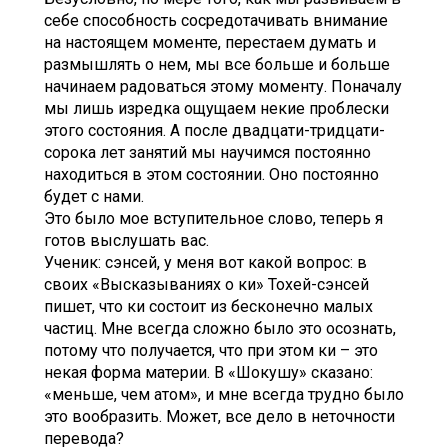
себе способность сосредотачивать внимание
на настоящем моменте, перестаем думать и
размышлять о нем, мы все больше и больше
начинаем радоваться этому моменту. Поначалу
мы лишь изредка ощущаем некие проблески
этого состояния. А после двадцати-тридцати-
сорока лет занятий мы научимся постоянно
находиться в этом состоянии. Оно постоянно
будет с нами.
Это было мое вступительное слово, теперь я
готов выслушать вас.
Ученик: сэнсей, у меня вот какой вопрос: в
своих «Высказываниях о ки» Тохей-сэнсей
пишет, что ки состоит из бесконечно малых
частиц. Мне всегда сложно было это осознать,
потому что получается, что при этом ки – это
некая форма материи. В «Шокушу» сказано:
«меньше, чем атом», и мне всегда трудно было
это вообразить. Может, все дело в неточности
перевода?